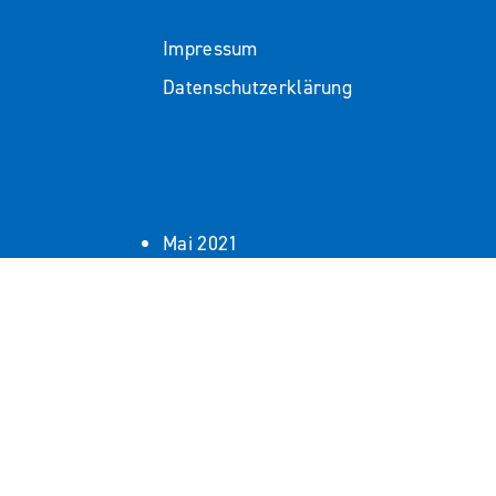
Impressum
Datenschutzerklärung
Archive
Mai 2021
März 2021
Kategorien
Schwerpunkte
Spitex
Themen