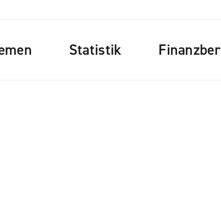
emen
Statistik
Finanzber