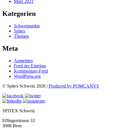
März 2021
Kategorien
Schwerpunkte
Spitex
Themen
Meta
Anmelden
Feed der Einträge
Kommentare-Feed
WordPress.org
© Spitex Schweiz 2026 |
Produced by POMCANYS
SPITEX Schweiz
Effingerstrasse 33
3008 Bern