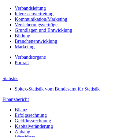
Verbandsleitung
Interessenvertretung
Kommunikation/Marketing
Versicherungsverträge
Grundlagen und Entwicklung
Bildung
Branchenentwicklung
Marketing
Verbands­organe
Portrait
Jahresbericht 2021
Statistik
Spitex-Statistik vom Bundesamt für Statistik
Finanzbericht
Bilanz
Erfolgs­rechnung
Geldfluss­rechnung
Kapital­veränderung
Anhang