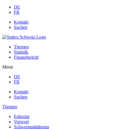
DE
FR
Kontakt
Suchen
Themen
Statistik
Finanzbericht
Menü
DE
FR
Kontakt
Suchen
Themen
Editorial
Vorwort
Schwerpunktthema