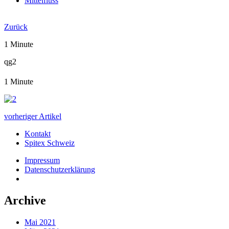
Mittelfluss
Jahresbericht 2019
Zurück
1 Minute
qg2
1 Minute
vorheriger Artikel
Kontakt
Spitex Schweiz
Impressum
Datenschutzerklärung
Archive
Mai 2021