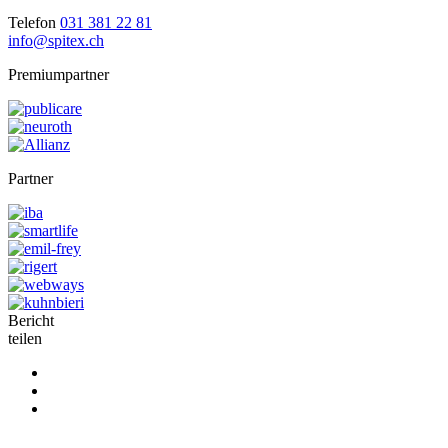
Telefon
031 381 22 81
info@spitex.ch
Premiumpartner
Partner
Bericht
teilen