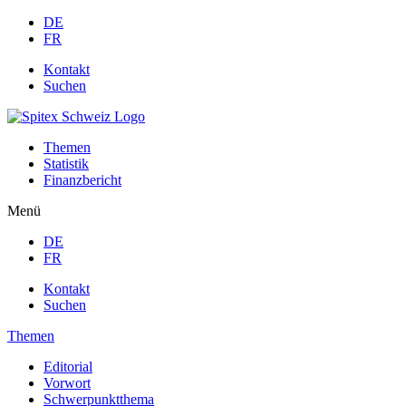
DE
FR
Kontakt
Suchen
Themen
Statistik
Finanzbericht
Menü
DE
FR
Kontakt
Suchen
Themen
Editorial
Vorwort
Schwerpunktthema