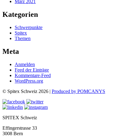
März 2021
Kategorien
Schwerpunkte
Spitex
Themen
Meta
Anmelden
Feed der Einträge
Kommentare-Feed
WordPress.org
© Spitex Schweiz 2026 |
Produced by POMCANYS
SPITEX Schweiz
Effingerstrasse 33
3008 Bern