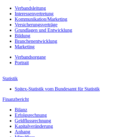
Verbandsleitung
Interessenvertretung
Kommunikation/Marketing
Versicherungsverträge
Grundlagen und Entwicklung
Bildung
Branchenentwicklung
Marketing
Verbands­organe
Portrait
Jahresbericht 2021
Statistik
Spitex-Statistik vom Bundesamt für Statistik
Finanzbericht
Bilanz
Erfolgs­rechnung
Geldfluss­rechnung
Kapital­veränderung
Anhang