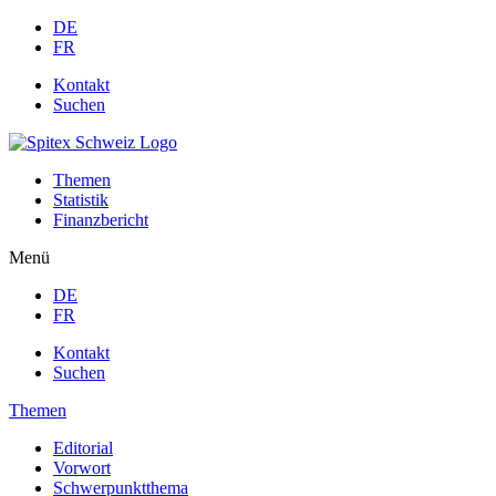
DE
FR
Kontakt
Suchen
Themen
Statistik
Finanzbericht
Menü
DE
FR
Kontakt
Suchen
Themen
Editorial
Vorwort
Schwerpunktthema