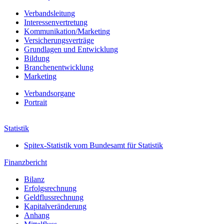
Verbandsleitung
Interessenvertretung
Kommunikation/Marketing
Versicherungsverträge
Grundlagen und Entwicklung
Bildung
Branchenentwicklung
Marketing
Verbands­organe
Portrait
Jahresbericht 2021
Statistik
Spitex-Statistik vom Bundesamt für Statistik
Finanzbericht
Bilanz
Erfolgs­rechnung
Geldfluss­rechnung
Kapital­veränderung
Anhang