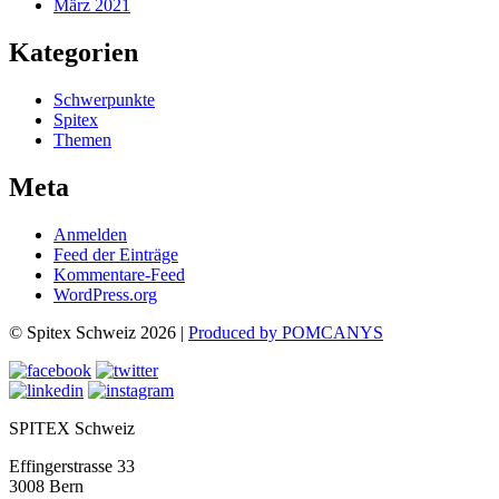
März 2021
Kategorien
Schwerpunkte
Spitex
Themen
Meta
Anmelden
Feed der Einträge
Kommentare-Feed
WordPress.org
© Spitex Schweiz 2026 |
Produced by POMCANYS
SPITEX Schweiz
Effingerstrasse 33
3008 Bern