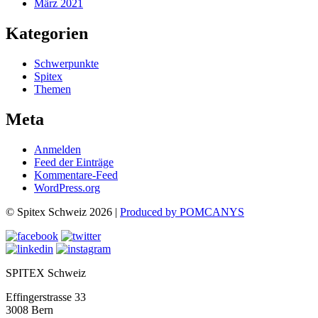
März 2021
Kategorien
Schwerpunkte
Spitex
Themen
Meta
Anmelden
Feed der Einträge
Kommentare-Feed
WordPress.org
© Spitex Schweiz 2026 |
Produced by POMCANYS
SPITEX Schweiz
Effingerstrasse 33
3008 Bern