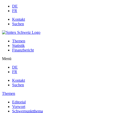
DE
FR
Kontakt
Suchen
Themen
Statistik
Finanzbericht
Menü
DE
FR
Kontakt
Suchen
Themen
Editorial
Vorwort
Schwerpunktthema