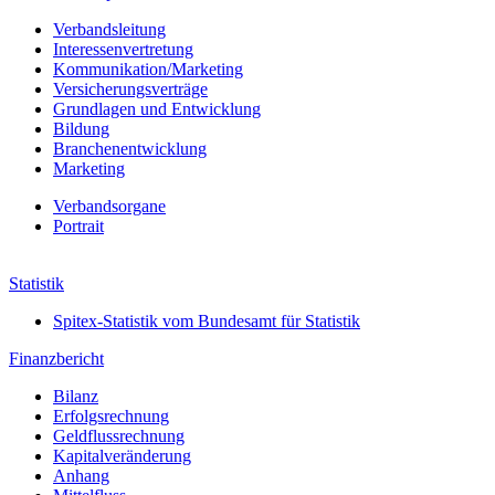
Verbandsleitung
Interessenvertretung
Kommunikation/Marketing
Versicherungsverträge
Grundlagen und Entwicklung
Bildung
Branchenentwicklung
Marketing
Verbands­organe
Portrait
Jahresbericht 2021
Statistik
Spitex-Statistik vom Bundesamt für Statistik
Finanzbericht
Bilanz
Erfolgs­rechnung
Geldfluss­rechnung
Kapital­veränderung
Anhang